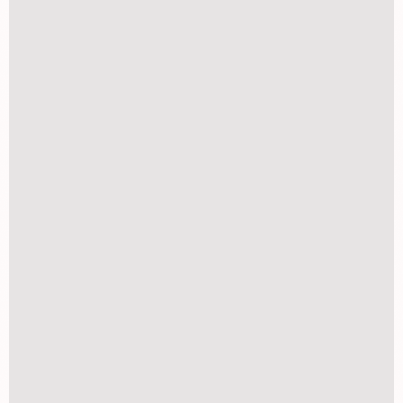
Porta Retrato diversos tamanhos
R$
27,00