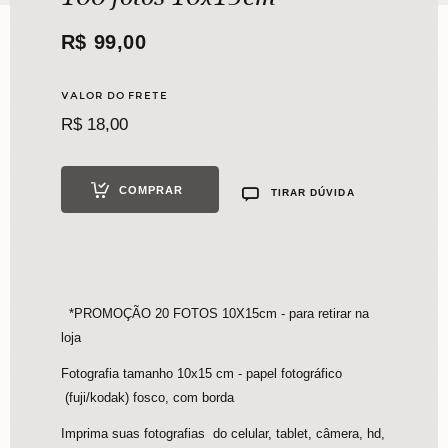
R$
99,00
VALOR DO FRETE
R$
18,00
COMPRAR
TIRAR DÚVIDA
*PROMOÇÃO 20 FOTOS 10X15cm - para retirar na
loja
Fotografia tamanho 10x15 cm - papel fotográfico
(fuji/kodak) fosco, com borda
Imprima suas fotografias do celular, tablet, câmera, hd,