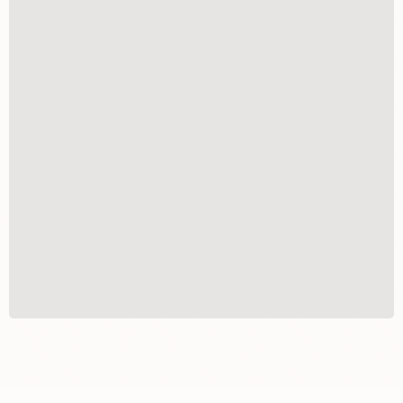
ÁLBUM 15X21 para 20 fotos
R$
49,00