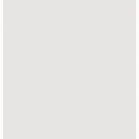
Álbum 10x15 para 100 fotos 1
R$
17,80