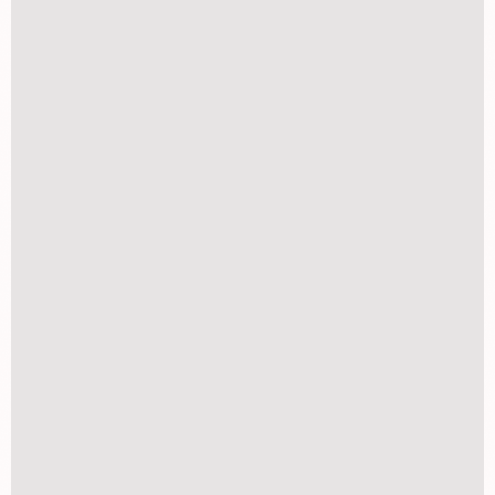
CHAVEIRO 3X4
R$
3,00