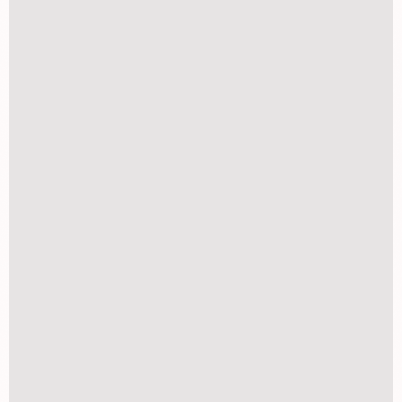
REVELAÇÃO NEGATIVO colorido
R$
59,00