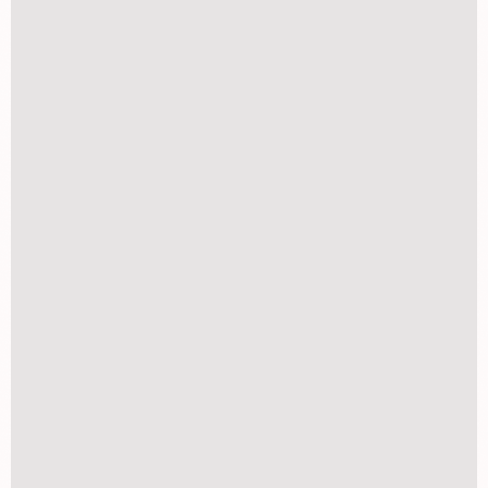
FOTO LEMBRANÇA
R$
68,00
revelação de fotos