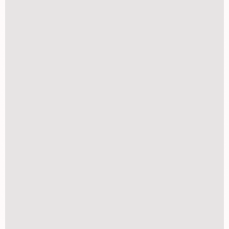
Porta Retrato 10x15 colorido
R$
18,90