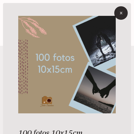
100 fotos 10x15cm