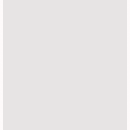
Álbum 10x15 para 60 fotos
R$
15,90